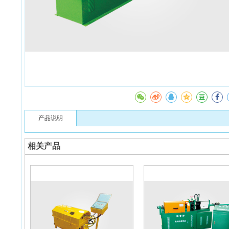
产品说明
相关产品