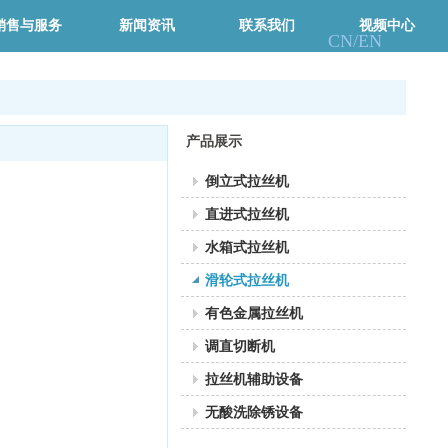
销售与服务
新闻资讯
联系我们
视频中心
CN/
EN
产品展示
倒立式拉丝机
直进式拉丝机
水箱式拉丝机
滑轮式拉丝机
有色金属拉丝机
调直切断机
拉丝机辅助设备
无酸洗除锈设备