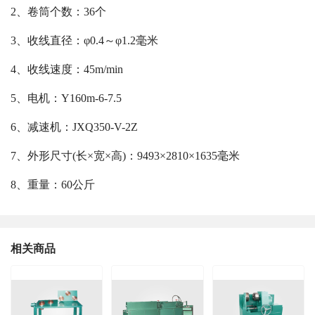
2、卷筒个数：36个
3、收线直径：φ0.4～φ1.2毫米
4、收线速度：45m/min
5、电机：Y160m-6-7.5
6、减速机：JXQ350-V-2Z
7、外形尺寸(长×宽×高)：9493×2810×1635毫米
8、重量：60公斤
相关商品