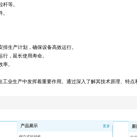
拉杆等。
件。
理安排生产计划，确保设备高效运行。
定运行，延长使用寿命。
效率。
在工业生产中发挥着重要作用。通过深入了解其技术原理、特点
产品展示
更多
新
倒立式拉丝机