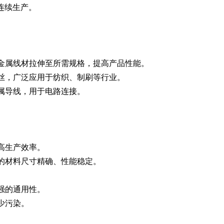
连续生产。
将金属线材拉伸至所需规格，提高产品性能。
料丝，广泛应用于纺织、制刷等行业。
金属导线，用于电路连接。
高生产效率。
出的材料尺寸精确、性能稳定。
。
强的通用性。
少污染。