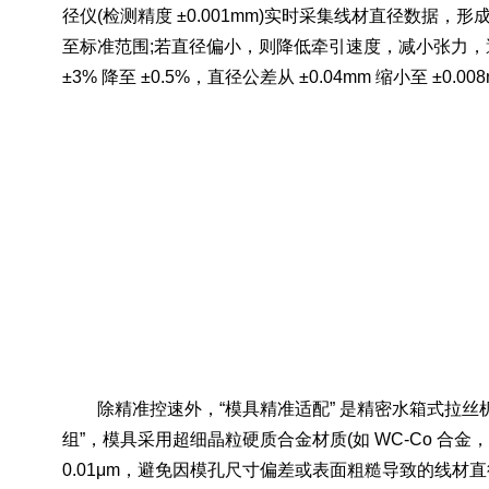
径仪(检测精度 ±0.001mm)实时采集线材直径数
至标准范围;若直径偏小，则降低牵引速度，减小张力，
±3% 降至 ±0.5%，直径公差从 ±0.04mm 缩小至 ±0
除精准控速外，“模具精准适配” 是精密水箱式拉丝
组”，模具采用超细晶粒硬质合金材质(如 WC-Co 合金，晶粒
0.01μm，避免因模孔尺寸偏差或表面粗糙导致的线材直