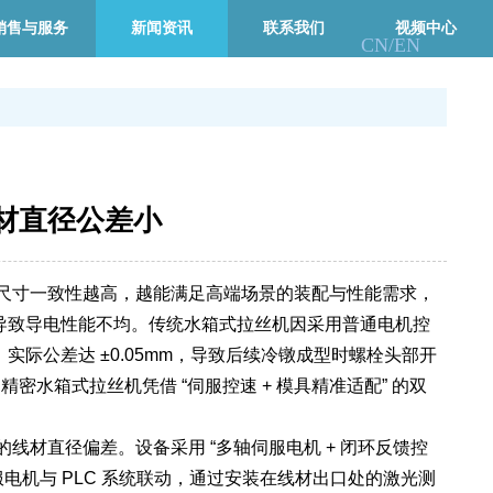
销售与服务
新闻资讯
联系我们
视频中心
CN/
EN
线材直径公差小
尺寸一致性越高，越能满足高端场景的装配与性能需求，
则会导致导电性能不均。传统水箱式拉丝机因采用普通电机控
，实际公差达 ±0.05mm，导致后续冷镦成型时螺栓头部开
水箱式拉丝机凭借 “伺服控速 + 模具精准适配” 的双
材直径偏差。设备采用 “多轴伺服电机 + 闭环反馈控
伺服电机与 PLC 系统联动，通过安装在线材出口处的激光测