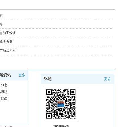
求
路
心加工设备
解决方案
与品质坚守
闻资讯
更多
标题
更多
业动态
见问题
司新闻
加我微信