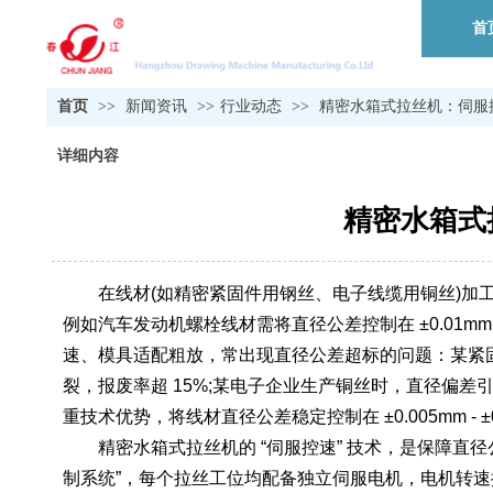
首
首页
>>
新闻资讯
>>
行业动态
>>
精密水箱式拉丝机：伺服控
详细内容
精密水箱式
在线材(如精密紧固件用钢丝、电子线缆用铜丝)加工
例如汽车发动机螺栓线材需将直径公差控制在 ±0.01
速、模具适配粗放，常出现直径公差超标的问题：某紧固件厂用
裂，报废率超 15%;某电子企业生产铜丝时，直径偏差
重技术优势，将线材直径公差稳定控制在 ±0.005mm -
精密水箱式拉丝机的 “伺服控速” 技术，是保障直径
制系统”，每个拉丝工位均配备独立伺服电机，电机转速控制精