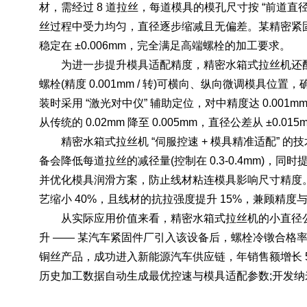
材，需经过 8 道拉丝，每道模具的模孔尺寸按 “前道直径 
丝过程中受力均匀，直径逐步缩减且无偏差。某精密紧固件企
稳定在 ±0.006mm，完全满足高端螺栓的加工要求。
为进一步提升模具适配精度，精密水箱式拉丝机还配备 
螺栓(精度 0.001mm / 转)可横向、纵向微调模具
装时采用 “激光对中仪” 辅助定位，对中精度达 0.00
从传统的 0.02mm 降至 0.005mm，直径公差从 ±0.
精密水箱式拉丝机 “伺服控速 + 模具精准适配” 的
备会降低每道拉丝的减径量(控制在 0.3-0.4mm)，
并优化模具润滑方案，防止线材粘连模具影响尺寸精度。某金
艺缩小 40%，且线材的抗拉强度提升 15%，兼顾精度
从实际应用价值来看，精密水箱式拉丝机的小直径公差
升 —— 某汽车紧固件厂引入该设备后，螺栓冷镦合格率从
铜丝产品，成功进入新能源汽车供应链，年销售额增长 5
历史加工数据自动生成最优控速与模具适配参数;开发