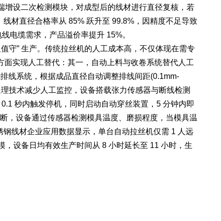
品出口端增设二次检测模块，对成型后的线材进行直径复核，若
直径合格率从 85% 跃升至 99.8%，因精度不足导致
端电线电缆需求，产品溢价率提升 15%。
守” 生产。传统拉丝机的人工成本高，不仅体现在需专
方面实现人工替代：其一，自动上料与收卷系统替代人工
排线系统，根据成品直径自动调整排线间距(0.1mm-
动处理技术减少人工监控，设备搭载张力传感器与断线检测
.1 秒内触发停机，同时启动自动穿丝装置，5 分钟内即
工判断，设备通过传感器检测模具温度、磨损程度，当模具温
钢线材企业应用数据显示，单台自动拉丝机仅需 1 人远
模，设备日均有效生产时间从 8 小时延长至 11 小时，生