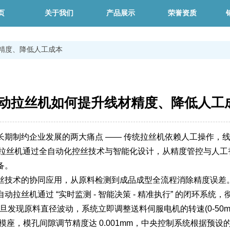
页
关于我们
产品展示
荣誉资质
精度、降低人工成本
动拉丝机如何提升线材精度、降低人工
约企业发展的两大痛点 —— 传统拉丝机依赖人工操作，线材直径
。而自动拉丝机通过全自动化控丝技术与智能化设计，从精度管控与
备。
技术的协同应用，从原料检测到成品成型全流程消除精度误差。
拉丝机通过 “实时监测 - 智能决策 - 精准执行” 的闭环系
一旦发现原料直径波动，系统立即调整送料伺服电机的转速(0-50m
，模孔间隙调节精度达 0.001mm，中央控制系统根据预设的成品