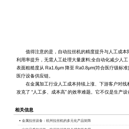
值得注意的是，自动拉丝机的精度提升与人工成本降低并非
利用率提升，无需人工处理大量废料;全自动化减少人
表面粗糙度从 Ra1.6μm 降至 Ra0.8μm(符合
医疗设备供应链。
在金属加工行业人工成本持续上涨、下游客户对线材精
攻克了 “人工多、成本高” 的效率难题。它不仅是生
相关信息
金属拉丝设备：杭州拉丝机的多元化产品矩阵