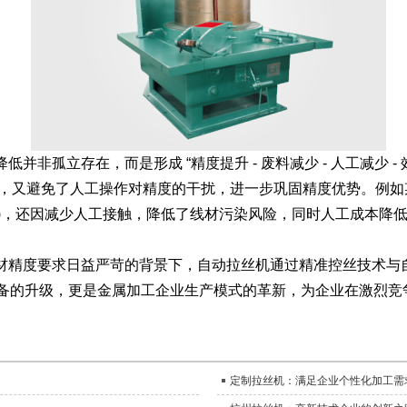
孤立存在，而是形成 “精度提升 - 废料减少 - 人工减少 -
工，又避免了人工操作对精度的干扰，进一步巩固精度优势。例
医疗级标准)，还因减少人工接触，降低了线材污染风险，同时人工成本
度要求日益严苛的背景下，自动拉丝机通过精准控丝技术与自动化
产设备的升级，更是金属加工企业生产模式的革新，为企业在激烈
定制拉丝机：满足企业个性化加工需