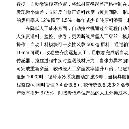
数据，自动微调模座位置，将线材直径误差严格控制在 ±
发现微小偏差，立即反向修正送料速度与模具间隙，形成 
的废料率从 12% 降至 1.5%，每年减少 8 吨原料
在降低人工成本方面，自动拉丝机通过全流程自动化设
人负责送料、监控、收卷，更因断线后需人工穿丝、模
操作，自动上料模块可一次性装载 500kg 原料，通
10mm 可调)，收卷整齐度远超人工，且收卷完成后
传感器，拉丝过程中实时监测线材张力，当张力异常(如断
可完成重新穿丝，较传统人工穿丝效率提升 6 倍，彻底
度超 100℃时，循环水冷系统自动加强冷却，当模具
程监控(可同时管理 3-4 台设备)，较传统设备减少 2
产效率提升 37.5%，间接降低单位产品的人工分摊成本