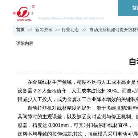
首
首页
>>
新闻资讯
>>
行业动态
>>
自动拉丝机如何提升线材
详细内容
自
在金属线材生产领域，精度不足与人工成本高企是长期制
设备需 2-3 人全程值守，人工成本占比超 30%
幅减少人工投入，成为金属加工企业降本增效的关键装
自动拉丝机对线材精度的提升，源于多维度精准控丝
具间隙时的主观误差，以及缺乏实时监测与修正机制。自动
感器，精度达 0.001mm，可实时扫描原料线材直径，
送料不均导致的拉伸偏差;其次，拉丝模具采用电动可调模座