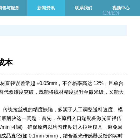
销售与服务
新闻资讯
联系我们
视频中心
CN/
EN
成本
误差常超 ±0.05mm，不合格率高达 12%，且单台
人工替代双维度突破，既能将线材精度提升至微米级，又能大
传统拉丝机的精度缺陷，多源于人工调整送料速度、模
统，彻底解决这一问题：首先，在原料入口端配备激光直径传
/min 可调)，确保原料以均匀速度进入拉丝模具，避免因
直径(如 0.1mm-5mm)，结合激光传感器反馈的实时