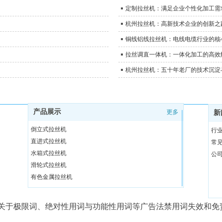
定制拉丝机：满足企业个性化加工需
杭州拉丝机：高新技术企业的创新之
铜线铝线拉丝机：电线电缆行业的核
拉丝调直一体机：一体化加工的高效
杭州拉丝机：五十年老厂的技术沉淀
产品展示
更多
新
倒立式拉丝机
行
直进式拉丝机
常
水箱式拉丝机
公
滑轮式拉丝机
有色金属拉丝机
调直切断机
拉丝机辅助设备
关于极限词、绝对性用词与功能性用词等广告法禁用词失效和免
无酸洗除锈设备