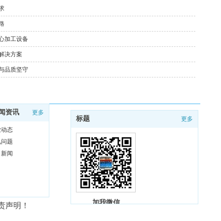
求
路
心加工设备
解决方案
与品质坚守
闻资讯
更多
标题
更多
业动态
见问题
司新闻
加我微信
责声明！